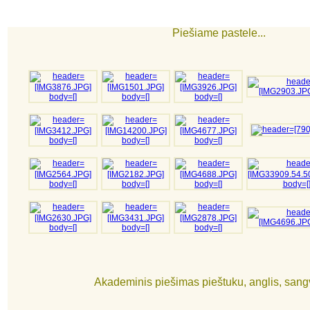
Piešiame pastele...
Akademinis piešimas pieštuku, anglis, sangv