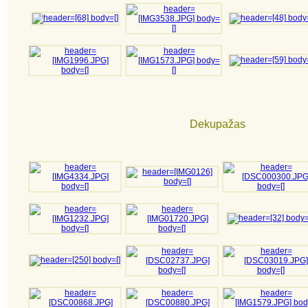
Dekupažas