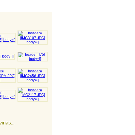
inas...