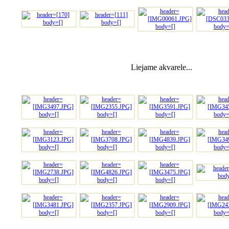
Liejame akvarele...