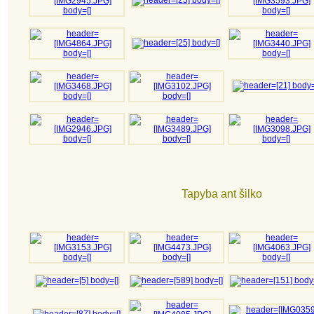
Tapyba ant šilko