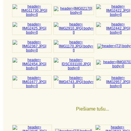
Piešiame tušu...